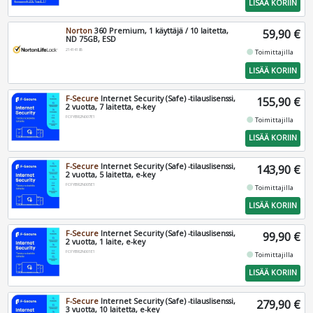
LISÄÄ KORIIN
Norton
360 Premium, 1 käyttäjä / 10 laitetta,
59,90 €
ND 75GB, ESD
21414185
fiber_manual_record
Toimittajilla
LISÄÄ KORIIN
F-Secure
Internet Security (Safe) -tilauslisenssi,
155,90 €
2 vuotta, 7 laitetta, e-key
FCFYBR2N007E1
fiber_manual_record
Toimittajilla
LISÄÄ KORIIN
F-Secure
Internet Security (Safe) -tilauslisenssi,
143,90 €
2 vuotta, 5 laitetta, e-key
FCFYBR2N005E1
fiber_manual_record
Toimittajilla
LISÄÄ KORIIN
F-Secure
Internet Security (Safe) -tilauslisenssi,
99,90 €
2 vuotta, 1 laite, e-key
FCFYBR2N001E1
fiber_manual_record
Toimittajilla
LISÄÄ KORIIN
F-Secure
Internet Security (Safe) -tilauslisenssi,
279,90 €
3 vuotta, 10 laitetta, e-key