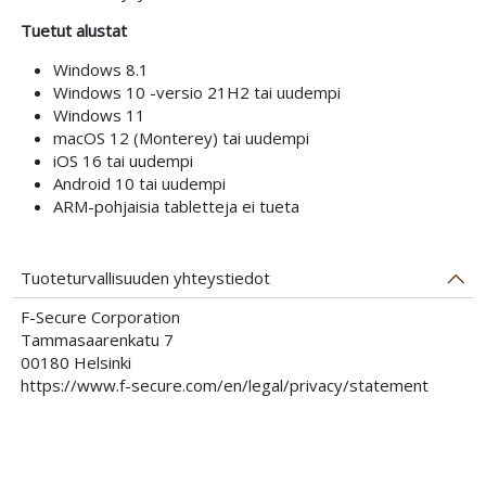
Tuetut alustat
Windows 8.1
Windows 10 -versio 21H2 tai uudempi
Windows 11
macOS 12 (Monterey) tai uudempi
iOS 16 tai uudempi
Android 10 tai uudempi
ARM-pohjaisia tabletteja ei tueta
Tuoteturvallisuuden yhteystiedot
F-Secure Corporation
Tammasaarenkatu 7
00180 Helsinki
https://www.f-secure.com/en/legal/privacy/statement