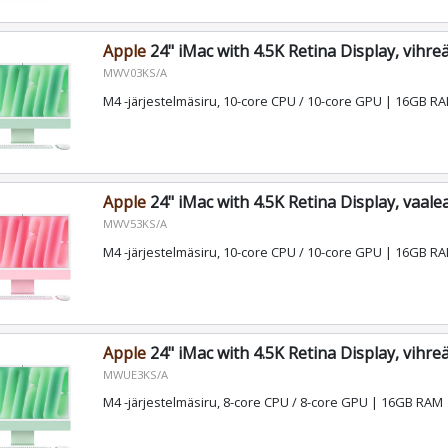
Apple
24" iMac with 4.5K Retina Display, vihre
MWV03KS/A
M4 -järjestelmäsiru, 10-core CPU / 10-core GPU | 16GB 
Apple
24" iMac with 4.5K Retina Display, vaal
MWV53KS/A
M4 -järjestelmäsiru, 10-core CPU / 10-core GPU | 16GB 
Apple
24" iMac with 4.5K Retina Display, vihre
MWUE3KS/A
M4 -järjestelmäsiru, 8-core CPU / 8-core GPU | 16GB RAM