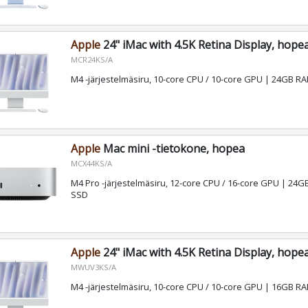
Apple
24" iMac with 4.5K Retina Display, hope
MCR24KS/A
M4 -järjestelmäsiru, 10-core CPU / 10-core GPU | 24GB 
Apple
Mac mini -tietokone, hopea
MCX44KS/A
M4 Pro -järjestelmäsiru, 12-core CPU / 16-core GPU | 24
SSD
Apple
24" iMac with 4.5K Retina Display, hope
MWUV3KS/A
M4 -järjestelmäsiru, 10-core CPU / 10-core GPU | 16GB 