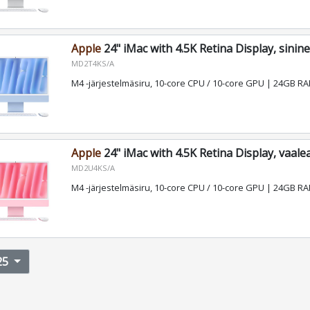
Apple
24" iMac with 4.5K Retina Display, sinin
MD2T4KS/A
M4 -järjestelmäsiru, 10-core CPU / 10-core GPU | 24GB 
Apple
24" iMac with 4.5K Retina Display, vaal
MD2U4KS/A
M4 -järjestelmäsiru, 10-core CPU / 10-core GPU | 24GB 
25