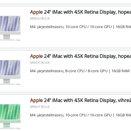
Apple
24" iMac with 4.5K Retina Display, hope
MWUU3KS/A
M4 -järjestelmäsiru, 10-core CPU / 10-core GPU | 16GB 
Apple
24" iMac with 4.5K Retina Display, hope
MWUC3KS/A
M4 -järjestelmäsiru, 8-core CPU / 8-core GPU | 16GB RAM
Apple
24" iMac with 4.5K Retina Display, vihre
MWUY3KS/A
M4 -järjestelmäsiru, 10-core CPU / 10-core GPU | 16GB 