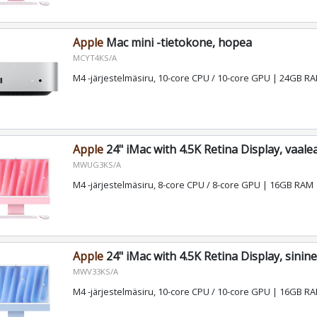
Apple
Mac mini -tietokone, hopea
MCYT4KS/A
M4 -järjestelmäsiru, 10-core CPU / 10-core GPU | 24GB 
Apple
24" iMac with 4.5K Retina Display, vaal
MWUG3KS/A
M4 -järjestelmäsiru, 8-core CPU / 8-core GPU | 16GB RAM
Apple
24" iMac with 4.5K Retina Display, sinin
MWV33KS/A
M4 -järjestelmäsiru, 10-core CPU / 10-core GPU | 16GB 