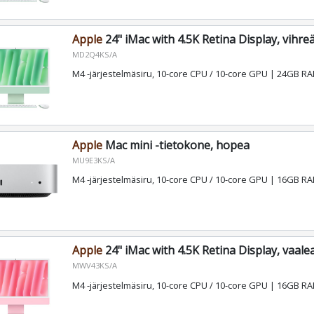
Apple
24" iMac with 4.5K Retina Display, vihre
MD2Q4KS/A
M4 -järjestelmäsiru, 10-core CPU / 10-core GPU | 24GB 
Apple
Mac mini -tietokone, hopea
MU9E3KS/A
M4 -järjestelmäsiru, 10-core CPU / 10-core GPU | 16GB 
Apple
24" iMac with 4.5K Retina Display, vaal
MWV43KS/A
M4 -järjestelmäsiru, 10-core CPU / 10-core GPU | 16GB 