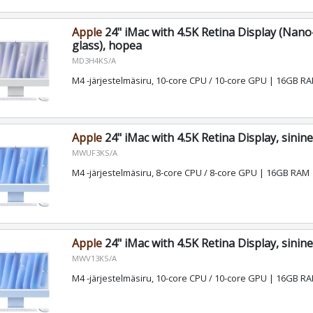
Apple
24" iMac with 4.5K Retina Display (Nano
glass), hopea
MD3H4KS/A
M4 -järjestelmäsiru, 10-core CPU / 10-core GPU | 16GB 
Apple
24" iMac with 4.5K Retina Display, sinin
MWUF3KS/A
M4 -järjestelmäsiru, 8-core CPU / 8-core GPU | 16GB RAM
Apple
24" iMac with 4.5K Retina Display, sinin
MWV13KS/A
M4 -järjestelmäsiru, 10-core CPU / 10-core GPU | 16GB 