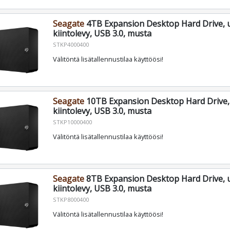
Seagate
4TB Expansion Desktop Hard Drive, 
kiintolevy, USB 3.0, musta
STKP4000400
Välitöntä lisätallennustilaa käyttöösi!
Seagate
10TB Expansion Desktop Hard Drive,
kiintolevy, USB 3.0, musta
STKP10000400
Välitöntä lisätallennustilaa käyttöösi!
Seagate
8TB Expansion Desktop Hard Drive, 
kiintolevy, USB 3.0, musta
STKP8000400
Välitöntä lisätallennustilaa käyttöösi!