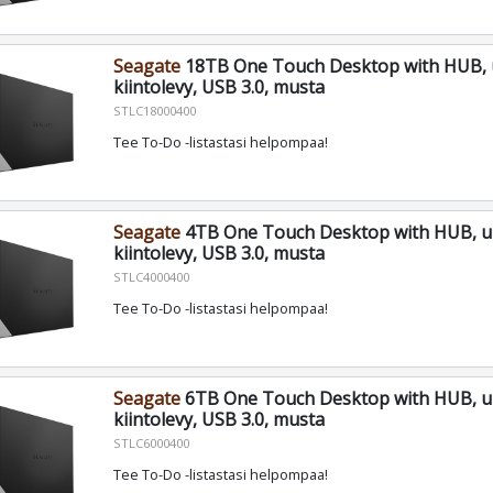
Seagate
18TB One Touch Desktop with HUB, 
kiintolevy, USB 3.0, musta
STLC18000400
Tee To-Do -listastasi helpompaa!
Seagate
4TB One Touch Desktop with HUB, u
kiintolevy, USB 3.0, musta
STLC4000400
Tee To-Do -listastasi helpompaa!
Seagate
6TB One Touch Desktop with HUB, u
kiintolevy, USB 3.0, musta
STLC6000400
Tee To-Do -listastasi helpompaa!