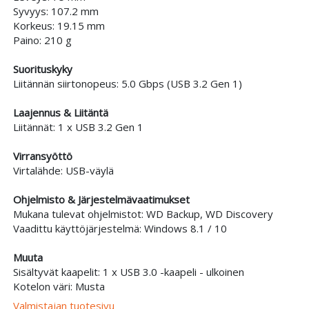
Syvyys: 107.2 mm
Korkeus: 19.15 mm
Paino: 210 g
Suorituskyky
Liitännän siirtonopeus: 5.0 Gbps (USB 3.2 Gen 1)
Laajennus & Liitäntä
Liitännät: 1 x USB 3.2 Gen 1
Virransyöttö
Virtalähde: USB-väylä
Ohjelmisto & Järjestelmävaatimukset
Mukana tulevat ohjelmistot: WD Backup, WD Discovery
Vaadittu käyttöjärjestelmä: Windows 8.1 / 10
Muuta
Sisältyvät kaapelit: 1 x USB 3.0 -kaapeli - ulkoinen
Kotelon väri: Musta
Valmistajan tuotesivu