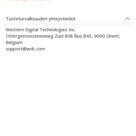
Tuoteturvallisuuden yhteystiedot
Western Digital Technologies Inc.
Ottergemsesteenewg Zuid 808 Bus B43, 9000 Ghent,
Belgium
support@wdc.com