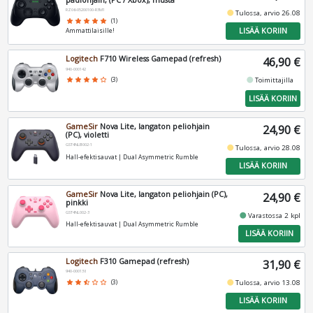
RZ06-05200100-R3M1
fiber_manual_record
Tulossa, arvio 26.08
star
star
star
star
star
(1)
LISÄÄ KORIIN
Ammattilaisille!
Logitech
F710 Wireless Gamepad (refresh)
46,90 €
940-000142
fiber_manual_record
star
star
star
star
star_border
(3)
Toimittajilla
LISÄÄ KORIIN
GameSir
Nova Lite, langaton peliohjain
24,90 €
(PC), violetti
GST4NLB002-1
fiber_manual_record
Tulossa, arvio 28.08
Hall-efektisauvat | Dual Asymmetric Rumble
LISÄÄ KORIIN
GameSir
Nova Lite, langaton peliohjain (PC),
24,90 €
pinkki
GST4NL002-3
fiber_manual_record
Varastossa 2 kpl
Hall-efektisauvat | Dual Asymmetric Rumble
LISÄÄ KORIIN
Logitech
F310 Gamepad (refresh)
31,90 €
940-000138
fiber_manual_record
star
star
star_half
star_border
star_border
(3)
Tulossa, arvio 13.08
LISÄÄ KORIIN