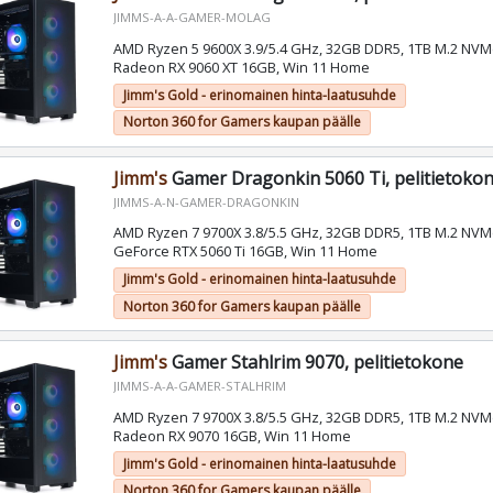
JIMMS-A-A-GAMER-MOLAG
AMD Ryzen 5 9600X 3.9/5.4 GHz, 32GB DDR5, 1TB M.2 NV
Radeon RX 9060 XT 16GB, Win 11 Home
Jimm's Gold - erinomainen hinta-laatusuhde
Norton 360 for Gamers kaupan päälle
Jimm's
Gamer Dragonkin 5060 Ti, pelitietoko
JIMMS-A-N-GAMER-DRAGONKIN
AMD Ryzen 7 9700X 3.8/5.5 GHz, 32GB DDR5, 1TB M.2 NVM
GeForce RTX 5060 Ti 16GB, Win 11 Home
Jimm's Gold - erinomainen hinta-laatusuhde
Norton 360 for Gamers kaupan päälle
Jimm's
Gamer Stahlrim 9070, pelitietokone
JIMMS-A-A-GAMER-STALHRIM
AMD Ryzen 7 9700X 3.8/5.5 GHz, 32GB DDR5, 1TB M.2 NV
Radeon RX 9070 16GB, Win 11 Home
Jimm's Gold - erinomainen hinta-laatusuhde
Norton 360 for Gamers kaupan päälle