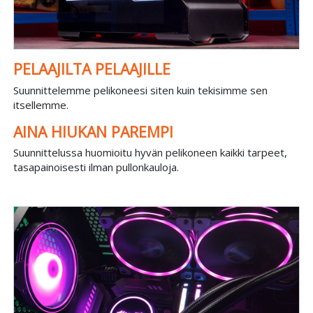
PELAAJILTA PELAAJILLE
Suunnittelemme pelikoneesi siten kuin tekisimme sen
itsellemme.
AINA HIUKAN PAREMPI
Suunnittelussa huomioitu hyvän pelikoneen kaikki tarpeet,
tasapainoisesti ilman pullonkauloja.