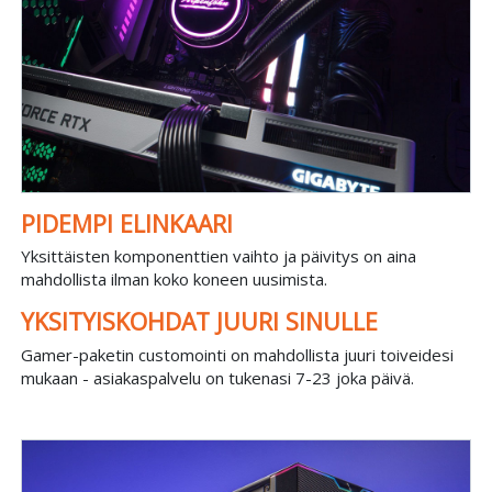
PIDEMPI ELINKAARI
Yksittäisten komponenttien vaihto ja päivitys on aina
mahdollista ilman koko koneen uusimista.
YKSITYISKOHDAT JUURI SINULLE
Gamer-paketin customointi on mahdollista juuri toiveidesi
mukaan - asiakaspalvelu on tukenasi 7-23 joka päivä.