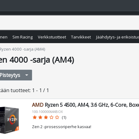
inen
Sim Racing
Verkkotuotteet
Tarvikkeet
Jäähdytys- ja erikoistu
Ryzen 4000 -sarja (AM4)
en 4000 -sarja (AM4)
Pisteytys
tään
tuotteet
:
1 - 1 / 1
AMD
Ryzen 5 4500, AM4, 3.6 GHz, 6-Core, Box
100-100000644BOX
star
star
star
star_border
star_border
(1)
Zen 2 -prosessoriperhe kasvaa!