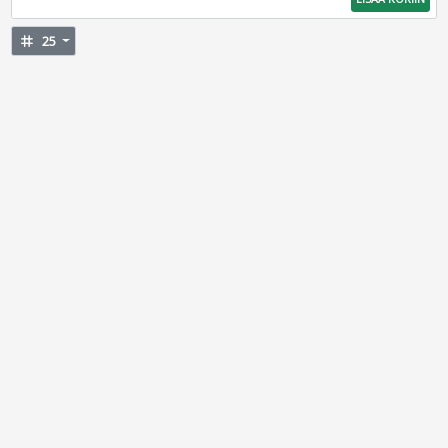
tag
25