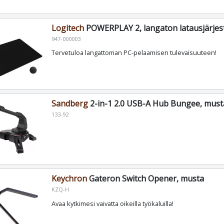
Logitech
POWERPLAY 2, langaton latausjärjes
947-000003
Tervetuloa langattoman PC-pelaamisen tulevaisuuteen!
Sandberg
2-in-1 2.0 USB-A Hub Bungee, must
133-92
Keychron
Gateron Switch Opener, musta
KZQ-H
Avaa kytkimesi vaivatta oikeilla työkaluilla!