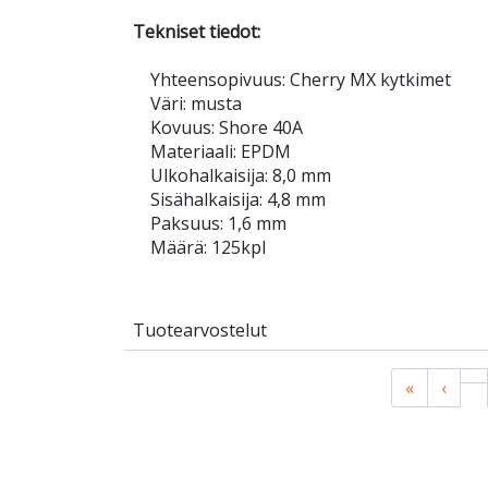
Tekniset tiedot:
Yhteensopivuus: Cherry MX kytkimet
Väri: musta
Kovuus: Shore 40A
Materiaali: EPDM
Ulkohalkaisija: 8,0 mm
Sisähalkaisija: 4,8 mm
Paksuus: 1,6 mm
Määrä: 125kpl
Tuotearvostelut
«
‹