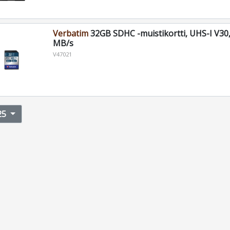
Verbatim
32GB SDHC -muistikortti, UHS-I V30,
MB/s
V47021
25