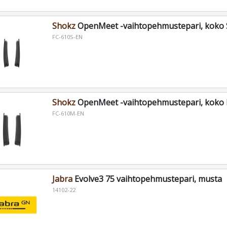
Shokz
OpenMeet -vaihtopehmustepari, koko 
FC-610S-EN
Shokz
OpenMeet -vaihtopehmustepari, koko 
FC-610M-EN
Jabra
Evolve3 75 vaihtopehmustepari, musta
14102-22