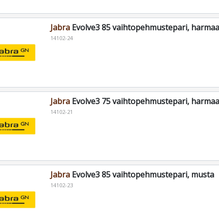
Jabra
Evolve3 85 vaihtopehmustepari, harma
14102-24
Jabra
Evolve3 75 vaihtopehmustepari, harma
14102-21
Jabra
Evolve3 85 vaihtopehmustepari, musta
14102-23