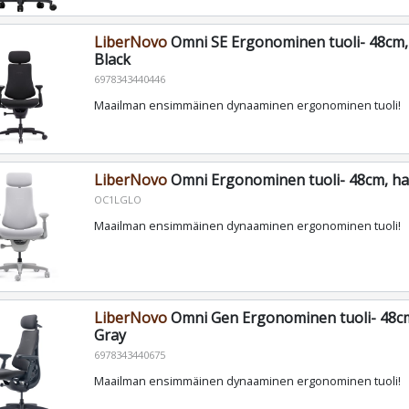
LiberNovo
Omni SE Ergonominen tuoli- 48cm,
Black
6978343440446
Maailman ensimmäinen dynaaminen ergonominen tuoli!
LiberNovo
Omni Ergonominen tuoli- 48cm, h
OC1LGLO
Maailman ensimmäinen dynaaminen ergonominen tuoli!
LiberNovo
Omni Gen Ergonominen tuoli- 48cm
Gray
6978343440675
Maailman ensimmäinen dynaaminen ergonominen tuoli!