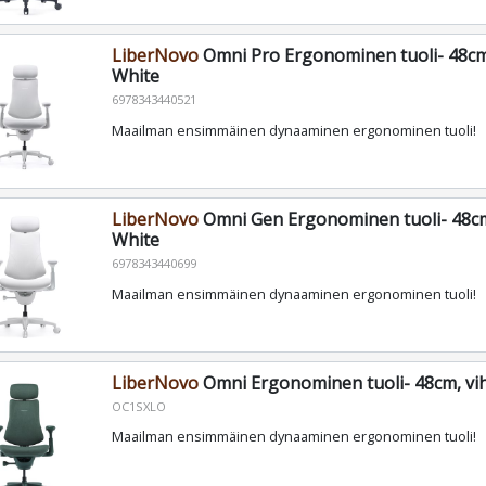
LiberNovo
Omni Pro Ergonominen tuoli- 48cm,
White
6978343440521
Maailman ensimmäinen dynaaminen ergonominen tuoli!
LiberNovo
Omni Gen Ergonominen tuoli- 48cm
White
6978343440699
Maailman ensimmäinen dynaaminen ergonominen tuoli!
LiberNovo
Omni Ergonominen tuoli- 48cm, vi
OC1SXLO
Maailman ensimmäinen dynaaminen ergonominen tuoli!