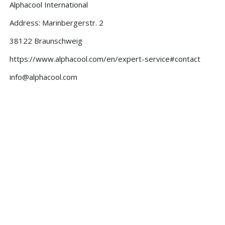
Alphacool International
Address: Marinbergerstr. 2
38122 Braunschweig
https://www.alphacool.com/en/expert-service#contact
info@alphacool.com