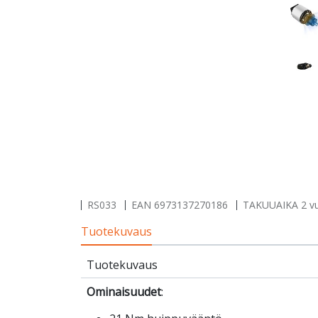
RS033
EAN
6973137270186
TAKUUAIKA 2 v
Tuotekuvaus
Tuotekuvaus
Ominaisuudet
: