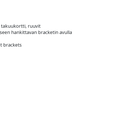
 takuukortti, ruuvit
ikseen hankittavan bracketin avulla
t brackets