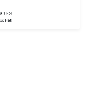
a 1 kpl
sä:
Heti