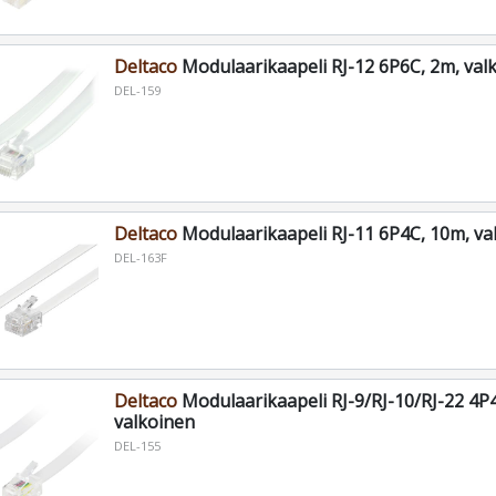
Deltaco
Modulaarikaapeli RJ-12 6P6C, 2m, val
DEL-159
Deltaco
Modulaarikaapeli RJ-11 6P4C, 10m, va
DEL-163F
Deltaco
Modulaarikaapeli RJ-9/RJ-10/RJ-22 4P
valkoinen
DEL-155