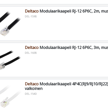
Deltaco
Modulaarikaapeli RJ-12 6P6C, 2m, mu
DEL-159B
Deltaco
Modulaarikaapeli RJ-12 6P6C, 3m, mu
DEL-160B
Deltaco
Modulaarikaapeli 4P4C(RJ9/RJ10/RJ22)
valkoinen
DEL-154D