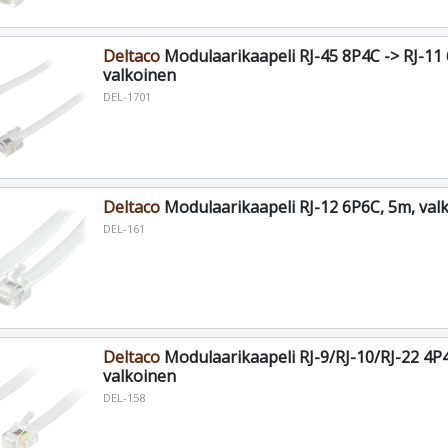
Deltaco
Modulaarikaapeli RJ-45 8P4C -> RJ-11 
valkoinen
DEL-1701
Deltaco
Modulaarikaapeli RJ-12 6P6C, 5m, val
DEL-161
Deltaco
Modulaarikaapeli RJ-9/RJ-10/RJ-22 4P
valkoinen
DEL-158