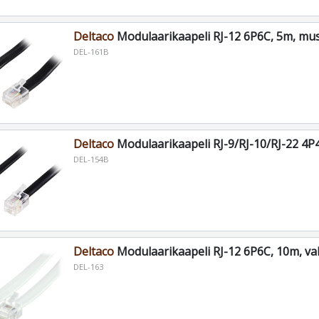
Deltaco
Modulaarikaapeli RJ-12 6P6C, 5m, mu
DEL-161B
Deltaco
Modulaarikaapeli RJ-9/RJ-10/RJ-22 4P
DEL-154B
Deltaco
Modulaarikaapeli RJ-12 6P6C, 10m, va
DEL-163