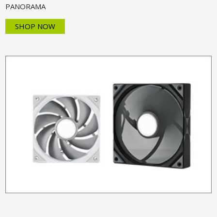
PANORAMA
SHOP NOW