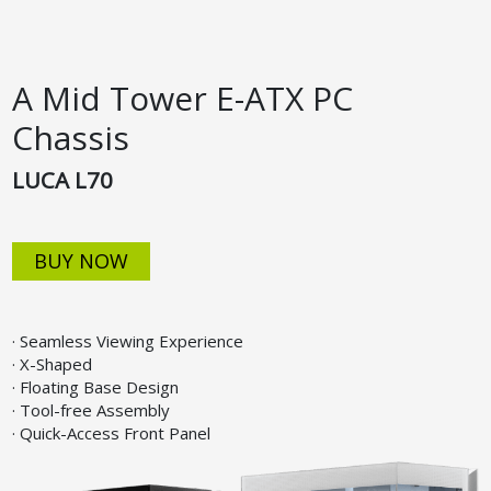
A Mid Tower E-ATX PC
Chassis
LUCA L70
BUY NOW
· Seamless Viewing Experience
· X-Shaped
· Floating Base Design
· Tool-free Assembly
· Quick-Access Front Panel