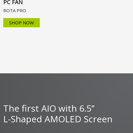
PC FAN
ROTA PRO
SHOP NOW
The first AIO with 6.5’’
L-Shaped AMOLED Screen