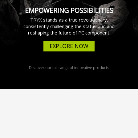
EMPOWERING POSSIBILITIES
TRYX stands as a true revolutionary,
consistently challenging the status quo and
reshaping the future of PC component.
EXPLORE NOW
Discover our full range of innovative products