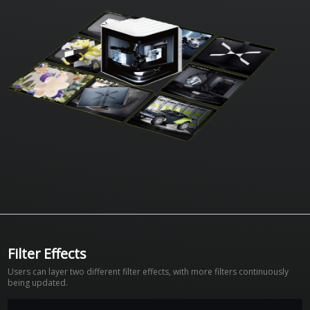
Filter Effects
Users can layer two different filter effects, with more filters continuously
being updated.