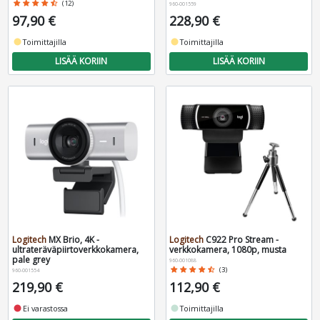
star
star
star
star
star_half
(12)
960-001559
97,90 €
228,90 €
fiber_manual_record
Toimittajilla
fiber_manual_record
Toimittajilla
LISÄÄ KORIIN
LISÄÄ KORIIN
Logitech
MX Brio, 4K -
Logitech
C922 Pro Stream -
ultrateräväpiirtoverkkokamera,
verkkokamera, 1080p, musta
pale grey
960-001088
star
star
star
star
star_half
(3)
960-001554
219,90 €
112,90 €
fiber_manual_record
Ei varastossa
fiber_manual_record
Toimittajilla