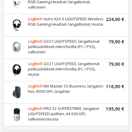
RGB Gaming Headset, langattomat,
valkoinen
Logitech
Astro A20 X LIGHTSPEED Wireless
224,90 €
RGB Gaming Headset, langattomat, musta
Logitech
G321 LIGHTSPEED, langattomat
79,90 €
pelikuulokkeet mikrofonilla (PC / PS5),
valkoinen
Logitech
G321 LIGHTSPEED, langattomat
79,90 €
pelikuulokkeet mikrofonilla (PC / PS5),
musta
Logitech
MX Master 3S Business, langaton
116,90 €
hiiri, 8000 DPI, Graphite
Logitech
PRO X2 SUPERSTRIKE, langaton
195,90 €
LIGHTSPEED-pelihiiri, 44 000 DPI,
valkoinen/musta