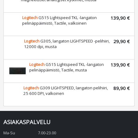
kytkimet, musta
Logitech
G515 Lightspeed TKL -langaton
139,90 €
pelinäppäimistö, Tactile, valkoinen
Logitech
G305, langaton LIGHTSPEED -
29,90 €
pelihiiri, 12000 dpi, musta
Logitech
G515 Lightspeed TKL -langaton
139,90 €
pelinäppäimistö, Tactile, musta
Logitech
G309 LIGHTSPEED, langaton
89,90 €
pelihiiri, 25 600 DPI, valkoinen
ASIAKASPALVELU
Ma-Su
7.00-23.00