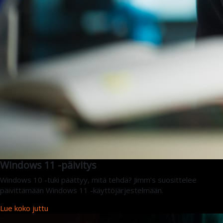
Windows 11 -päivitys
Windows 10 -tuki päättyy, mitä tehdä? Jimm’s suosittelee
päivittämään Windows 11 -käyttöjärjestelmään.
Lue koko juttu