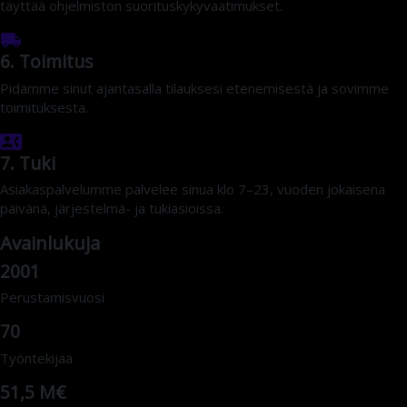
6. Toimitus
Pidämme sinut ajantasalla tilauksesi etenemisestä ja sovimme
toimituksesta.
7. Tuki
Asiakaspalvelumme palvelee sinua klo 7–23, vuoden jokaisena
päivänä, järjestelmä- ja tukiasioissa.
Avainlukuja
2001
Perustamisvuosi
70
Työntekijää
51,5 M€