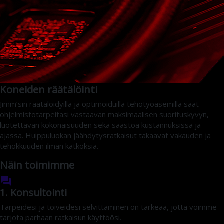
Koneiden räätälöinti
Jimm’sin räätälöidyillä ja optimoiduilla tehotyöasemilla saat
ohjelmistotarpeitasi vastaavan maksimaalisen suorituskyvyn,
luotettavan kokonaisuuden sekä säästöä kustannuksissa ja
ajassa. Huippuluokan jäähdytysratkaisut takaavat vakauden ja
tehokkuuden ilman katkoksia.
Näin toimimme
1. Konsultointi
Tarpeidesi ja toiveidesi selvittäminen on tärkeää, jotta voimme
tarjota parhaan ratkaisun käyttöösi.