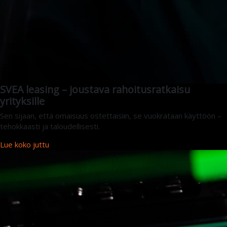
SVEA leasing – joustava rahoitusratkaisu
yrityksille
Sen sijaan, että omaisuus ostettaisiin, se vuokrataan käyttöön –
tehokkaasti ja taloudellisesti.
Lue koko juttu