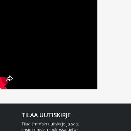
TILAA UUTISKIRJE
Tilaa Jimm’sin uutiskirje ja saat
ensimmäisten joukossa tietoa