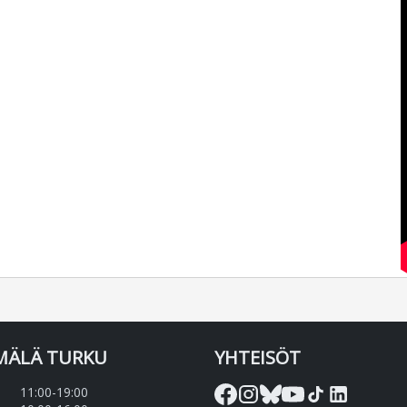
MÄLÄ TURKU
YHTEISÖT
11:00-19:00