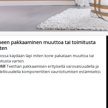
een pakkaaminen muuttoa tai toimitusta
ten
ossa käydään läpi miten kone pakataan muuttoa tai
itusta varten.
OM!
Teethän pakkaamisen erityisellä varovaisuudella ja
ellisuudella komponenttien vaurioitumisen estämiseksi.