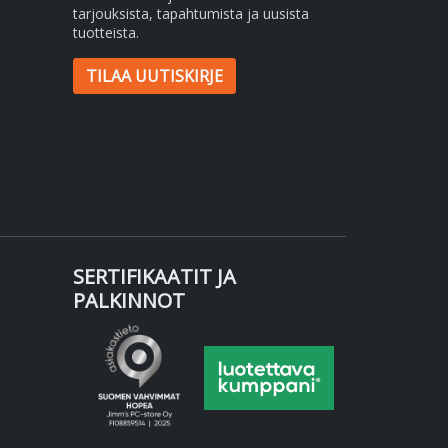
tarjouksista, tapahtumista ja uusista
tuotteista.
TILAA UUTISKIRJE
SERTIFIKAATIT JA
PALKINNOT