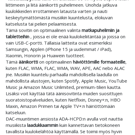
liittimeen ja liitä äänikortti puhelimeen. Unohda jatkuva
kuulokkeiden irrottaminen latausta varten ja nauti
keskeytymättömästä musiikin kuuntelusta, elokuvan
katselusta tai pelien pelaamisesta.
Tämä sovitin on optimaalinen valinta
matkapuhelimiin ja
tabletteihin
, joissa ei ole enää kuulokeliitäntää ja joissa on
vain USB-C-portti. Tällaisia laitteita ovat esimerkiksi
Samsungin, Applen (iPhone 15 ja uudemmat / iPad),
Xiaomin, Honorin ja Huawein tuotteet.
Tämä
äänikortti
on optimaalinen
häviöttömille formaateille
,
kuten FLAC, WMA, FLAC, WMA, WAV, APE, AAC nebo ALAC
jne. Musiikin kuuntelu parhaalla mahdollisella laadulla on
mahdollista alustojen, kuten Spotify, Apple Music, YouTube
Music ja Amazon Music Unlimited, premium-tilien kautta.
Lisäksi voit käyttää tätä äänisovitinta muiden suosittujen
suoratoistopalveluiden, kuten Netflixin, Disney+:n, HBO
Maxin, Amazon Primen tai Apple TV+:n häiriöttömään
katseluun.
DAC-muuntimen ansiosta ADA-HCPD:n avulla voit nauttia
musiikista
laadukkaammin
kuin kannettavan tietokoneen
tavallista kuulokelähtöä käyttämällä. Se toimii myös hyvin