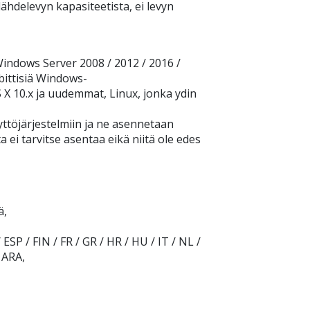
ähdelevyn kapasiteetista, ei levyn
Windows Server 2008 / 2012 / 2016 /
bittisiä Windows-
 X 10.x ja uudemmat, Linux, jonka ydin
yttöjärjestelmiin ja ne asennetaan
a ei tarvitse asentaa eikä niitä ole edes
ä,
ESP / FIN / FR / GR / HR / HU / IT / NL /
 ARA,