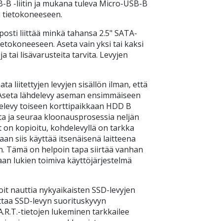
-B -liitin ja mukana tuleva Micro-USB-B
n tietokoneeseen.
osti liittää minkä tahansa 2.5" SATA-
tokoneeseen. Aseta vain yksi tai kaksi
 tai lisävarusteita tarvita. Levyjen
a liitettyjen levyjen sisällön ilman, että
n. Aseta lähdelevy aseman ensimmäiseen
delevy toiseen korttipaikkaan HDD B
tta ja seuraa kloonausprosessia neljän
t on kopioitu, kohdelevyllä on tarkka
aan siis käyttää itsenäisenä laitteena
n. Tämä on helpoin tapa siirtää vanhan
kaan lukien toimiva käyttöjärjestelmä
oit nauttia nykyaikaisten SSD-levyjen
ttaa SSD-levyn suorituskyvyn
A.R.T.-tietojen lukeminen tarkkailee