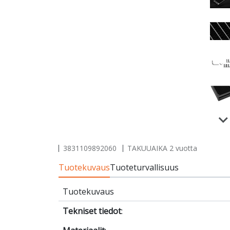
3831109892060
TAKUUAIKA 2 vuotta
Tuotekuvaus
Tuoteturvallisuus
Tuotekuvaus
Tekniset tiedot
: