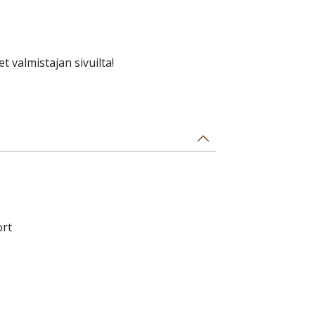
t valmistajan sivuilta!
ort