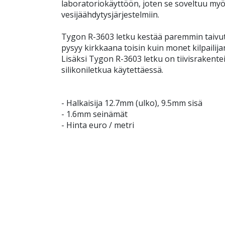
laboratoriokäyttöön, joten se soveltuu myö
vesijäähdytysjärjestelmiin.
Tygon R-3603 letku kestää paremmin taivutte
pysyy kirkkaana toisin kuin monet kilpailija
Lisäksi Tygon R-3603 letku on tiivisrakente
silikoniletkua käytettäessä.
- Halkaisija 12.7mm (ulko), 9.5mm sisä
- 1.6mm seinämät
- Hinta euro / metri