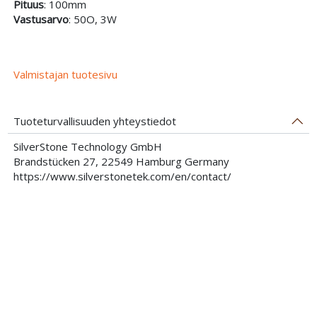
Pituus
: 100mm
Vastusarvo
: 50O, 3W
Valmistajan tuotesivu
Tuoteturvallisuuden yhteystiedot
SilverStone Technology GmbH
Brandstücken 27, 22549 Hamburg Germany
https://www.silverstonetek.com/en/contact/