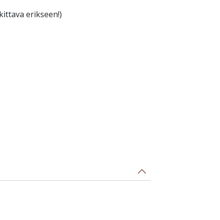
ittava erikseen!)