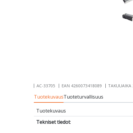
AC-33705
EAN
4260073418089
TAKUUAIKA 2
Tuotekuvaus
Tuoteturvallisuus
Tuotekuvaus
Tekniset tiedot
: