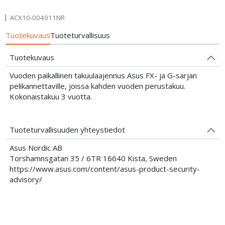
ACX10-004011NR
Tuotekuvaus
Tuoteturvallisuus
Tuotekuvaus
Vuoden paikallinen takuulaajennus Asus FX- ja G-sarjan
pelikannettaville, joissa kahden vuoden perustakuu.
Kokonaistakuu 3 vuotta.
Tuoteturvallisuuden yhteystiedot
Asus Nordic AB
Torshamnsgatan 35 / 6TR 16640 Kista, Sweden
https://www.asus.com/content/asus-product-security-
advisory/