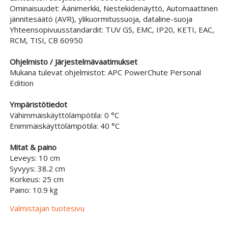
Ominaisuudet: Äänimerkki, Nestekidenäyttö, Automaattinen
jännitesäätö (AVR), ylikuormitussuoja, dataline-suoja
Yhteensopivuusstandardit: TUV GS, EMC, IP20, KETI, EAC,
RCM, TISI, CB 60950
Ohjelmisto / Järjestelmävaatimukset
Mukana tulevat ohjelmistot: APC PowerChute Personal
Edition
Ympäristötiedot
Vähimmäiskäyttölämpötila: 0 °C
Enimmäiskäyttölämpötila: 40 °C
Mitat & paino
Leveys: 10 cm
Syvyys: 38.2 cm
Korkeus: 25 cm
Paino: 10.9 kg
Valmistajan tuotesivu