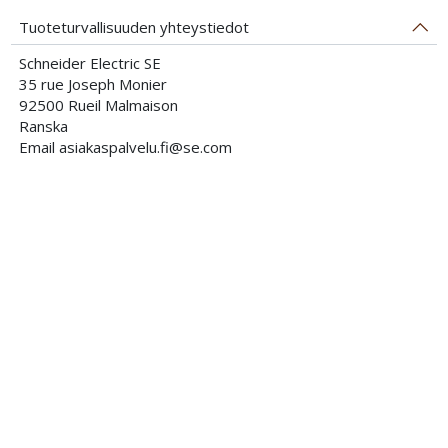
Tuoteturvallisuuden yhteystiedot
Schneider Electric SE
35 rue Joseph Monier
92500 Rueil Malmaison
Ranska
Email asiakaspalvelu.fi@se.com