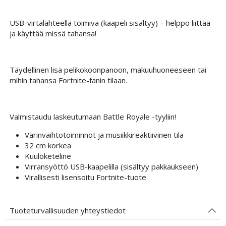
USB-virtalähteellä toimiva (kaapeli sisältyy) – helppo liittää
ja käyttää missä tahansa!
Täydellinen lisä pelikokoonpanoon, makuuhuoneeseen tai
mihin tahansa Fortnite-fanin tilaan.
Valmistaudu laskeutumaan Battle Royale -tyyliin!
Värinvaihtotoiminnot ja musiikkireaktiivinen tila
32 cm korkea
Kuuloketeline
Virransyöttö USB-kaapelilla (sisältyy pakkaukseen)
Virallisesti lisensoitu Fortnite-tuote
Tuoteturvallisuuden yhteystiedot