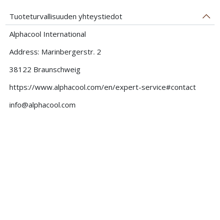
Tuoteturvallisuuden yhteystiedot
Alphacool International
Address: Marinbergerstr. 2
38122 Braunschweig
https://www.alphacool.com/en/expert-service#contact
info@alphacool.com