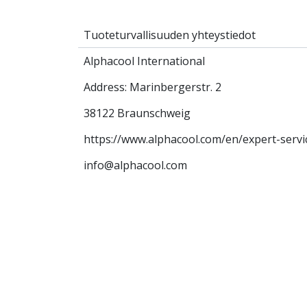
Tuoteturvallisuuden yhteystiedot
Alphacool International
Address: Marinbergerstr. 2
38122 Braunschweig
https://www.alphacool.com/en/expert-serv
info@alphacool.com