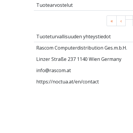
Tuotearvostelut
«
‹
Tuoteturvallisuuden yhteystiedot
Rascom Computerdistribution Ges.m.b.H.
Linzer Straße 237 1140 Wien Germany
info@rascom.at
https://noctua.at/en/contact