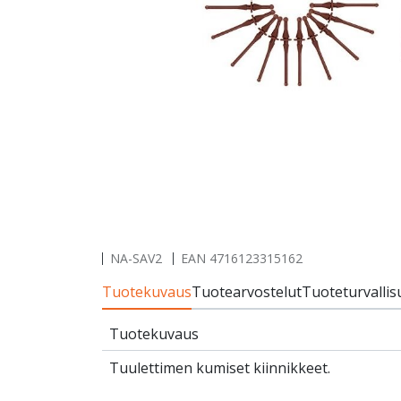
NA-SAV2
EAN
4716123315162
Tuotekuvaus
Tuotearvostelut
Tuoteturvallis
Tuotekuvaus
Tuulettimen kumiset kiinnikkeet.