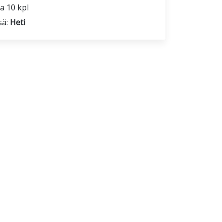
a 10 kpl
sä:
Heti