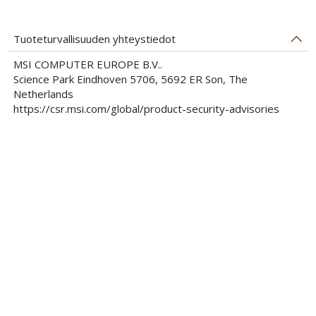
Tuoteturvallisuuden yhteystiedot
MSI COMPUTER EUROPE B.V..
Science Park Eindhoven 5706, 5692 ER Son, The
Netherlands
https://csr.msi.com/global/product-security-advisories