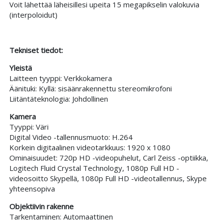
Voit lähettää läheisillesi upeita 15 megapikselin valokuvia
(interpoloidut)
Tekniset tiedot:
Yleistä
Laitteen tyyppi: Verkkokamera
Äänituki: Kyllä: sisäänrakennettu stereomikrofoni
Liitäntäteknologia: Johdollinen
Kamera
Tyyppi: Väri
Digital Video -tallennusmuoto: H.264
Korkein digitaalinen videotarkkuus: 1920 x 1080
Ominaisuudet: 720p HD -videopuhelut, Carl Zeiss -optiikka,
Logitech Fluid Crystal Technology, 1080p Full HD -
videosoitto Skypellä, 1080p Full HD -videotallennus, Skype
yhteensopiva
Objektiivin rakenne
Tarkentaminen: Automaattinen