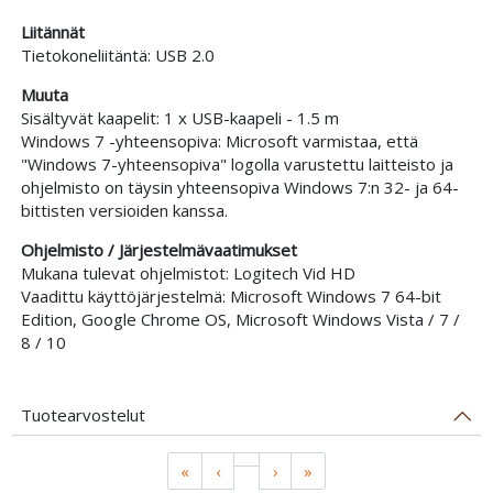
Liitännät
Tietokoneliitäntä: USB 2.0
Muuta
Sisältyvät kaapelit: 1 x USB-kaapeli - 1.5 m
Windows 7 -yhteensopiva: Microsoft varmistaa, että
"Windows 7-yhteensopiva" logolla varustettu laitteisto ja
ohjelmisto on täysin yhteensopiva Windows 7:n 32- ja 64-
bittisten versioiden kanssa.
Ohjelmisto / Järjestelmävaatimukset
Mukana tulevat ohjelmistot: Logitech Vid HD
Vaadittu käyttöjärjestelmä: Microsoft Windows 7 64-bit
Edition, Google Chrome OS, Microsoft Windows Vista / 7 /
8 / 10
Tuotearvostelut
«
‹
›
»