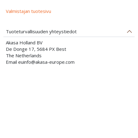
Valmistajan tuotesivu
Tuoteturvallisuuden yhteystiedot
Akasa Holland BV
De Donge 17, 5684 PX Best
The Netherlands
Email euinfo@akasa-europe.com