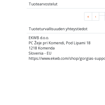
Tuotearvostelut
«
‹
Tuoteturvallisuuden yhteystiedot
EKWB d.o.o.
PC Žeje pri Komendi, Pod Lipami 18
1218 Komenda
Slovenia - EU
https://www.ekwb.com/shop/gorgias-supp