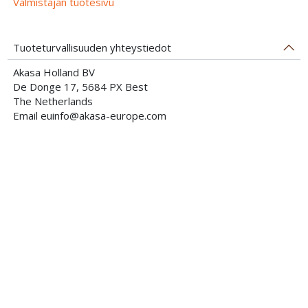
Valmistajan tuotesivu
Tuoteturvallisuuden yhteystiedot
Akasa Holland BV
De Donge 17, 5684 PX Best
The Netherlands
Email euinfo@akasa-europe.com