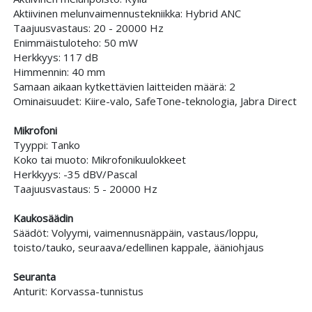
Aktiivinen melunvaimennustekniikka: Hybrid ANC
Taajuusvastaus: 20 - 20000 Hz
Enimmäistuloteho: 50 mW
Herkkyys: 117 dB
Himmennin: 40 mm
Samaan aikaan kytkettävien laitteiden määrä: 2
Ominaisuudet: Kiire-valo, SafeTone-teknologia, Jabra Direct
Mikrofoni
Tyyppi: Tanko
Koko tai muoto: Mikrofonikuulokkeet
Herkkyys: -35 dBV/Pascal
Taajuusvastaus: 5 - 20000 Hz
Kaukosäädin
Säädöt: Volyymi, vaimennusnäppäin, vastaus/loppu,
toisto/tauko, seuraava/edellinen kappale, ääniohjaus
Seuranta
Anturit: Korvassa-tunnistus