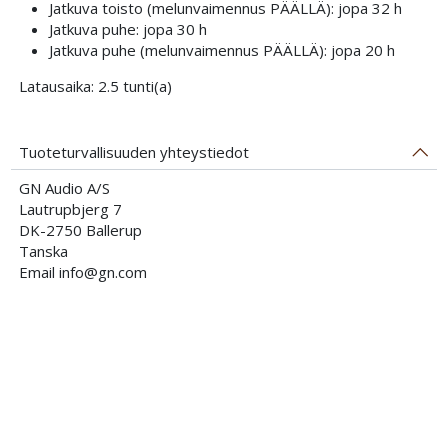
Jatkuva toisto (melunvaimennus PÄÄLLÄ): jopa 32 h
Jatkuva puhe: jopa 30 h
Jatkuva puhe (melunvaimennus PÄÄLLÄ): jopa 20 h
Latausaika: 2.5 tunti(a)
Tuoteturvallisuuden yhteystiedot
GN Audio A/S
Lautrupbjerg 7
DK-2750 Ballerup
Tanska
Email info@gn.com