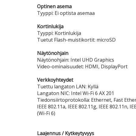
Optinen asema
Tyyppi: Ei optista asemaa
Kortinlukija
Tyyppi: Kortinlukija
Tuetut Flash-muistikortit: microSD
Näytönohjain
Näytönohjain: Intel UHD Graphics
Video-ominaisuudet: HDMI, DisplayPort
Verkkoyhteydet
Tuettu langaton LAN: Kyllä
Langaton NIC: Intel Wi-Fi 6 AX 201
Tiedonsiirtoprotokolla: Ethernet, Fast Ether
IEEE 802.11a, IEEE 802.11g, IEEE 802.11n, IE
(Wi-Fi 6)
Laajennus / Kytkeytyvyys