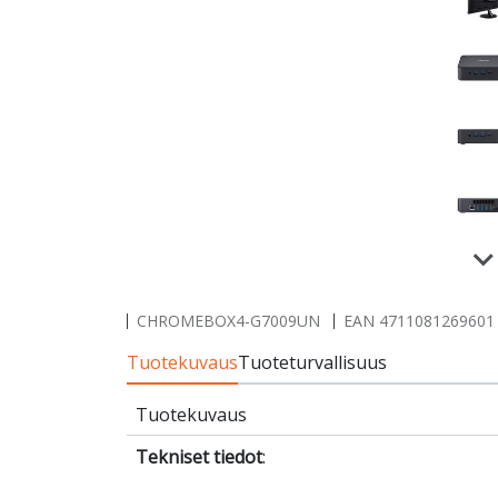
CHROMEBOX4-G7009UN
EAN
4711081269601
Tuotekuvaus
Tuoteturvallisuus
Tuotekuvaus
Tekniset tiedot
: