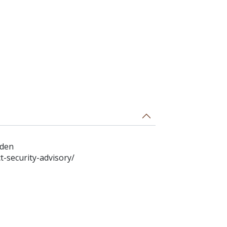
eden
-security-advisory/