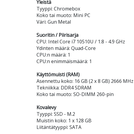
Yleistä
Tyyppi: Chromebox
Koko tai muoto: Mini PC
Väri: Gun Metal
Suoritin / Piirisarja
CPU: Intel Core i7 10510U / 1.8 - 4.9 GHz
Ydinten määrä: Quad-Core
CPU:n määrä: 1
CPU:n enimmäismäärä: 1
Käyttömuisti (RAM)
Asennettu koko: 16 GB (2 x 8 GB) 2666 MHz
Tekniikka: DDR4 SDRAM
Koko tai muoto: SO-DIMM 260-pin
Kovalevy
Tyyppi: SSD - M.2
Muistin koko: 1 x 128 GB
Liitäntätyyppi: SATA