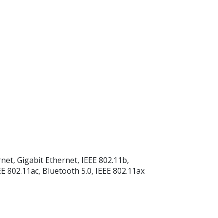
net, Gigabit Ethernet, IEEE 802.11b,
EE 802.11ac, Bluetooth 5.0, IEEE 802.11ax