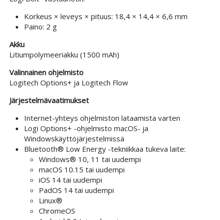
Korkeus × leveys × pituus: 18,4 × 14,4 × 6,6 mm
Paino: 2 g
Akku
Litiumpolymeeriakku (1500 mAh)
Valinnainen ohjelmisto
Logitech Options+ ja Logitech Flow
Järjestelmävaatimukset
Internet-yhteys ohjelmiston lataamista varten
Logi Options+ -ohjelmisto macOS- ja
Windowskäyttöjärjestelmissä
Bluetooth® Low Energy -tekniikkaa tukeva laite:
Windows® 10, 11 tai uudempi
macOS 10.15 tai uudempi
iOS 14 tai uudempi
PadOS 14 tai uudempi
Linux®
ChromeOS