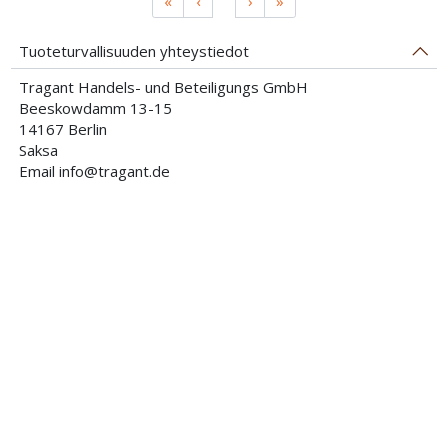
«
‹
›
»
Tuoteturvallisuuden yhteystiedot
Tragant Handels- und Beteiligungs GmbH
Beeskowdamm 13-15
14167 Berlin
Saksa
Email info@tragant.de