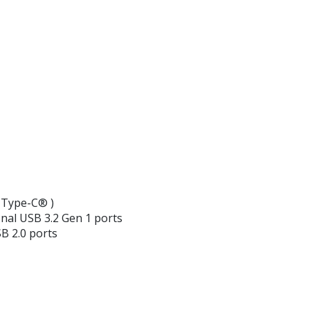
 Type-C® )
onal USB 3.2 Gen 1 ports
B 2.0 ports