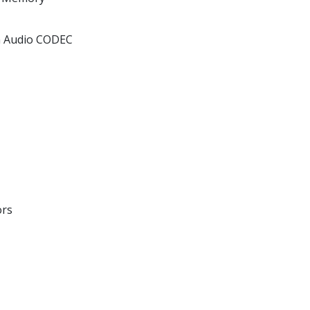
on Audio CODEC
ors