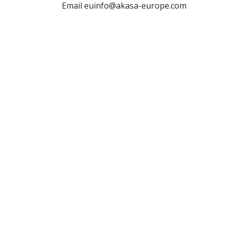
Email euinfo@akasa-europe.com