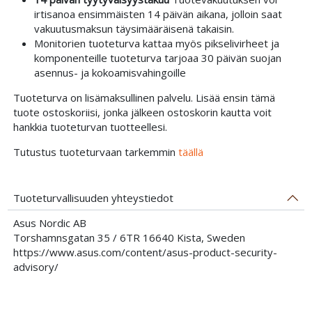
irtisanoa ensimmäisten 14 päivän aikana, jolloin saat
vakuutusmaksun täysimääräisenä takaisin.
Monitorien tuoteturva kattaa myös pikselivirheet ja
komponenteille tuoteturva tarjoaa 30 päivän suojan
asennus- ja kokoamisvahingoille
Tuoteturva on lisämaksullinen palvelu. Lisää ensin tämä
tuote ostoskoriisi, jonka jälkeen ostoskorin kautta voit
hankkia tuoteturvan tuotteellesi.
Tutustus tuoteturvaan tarkemmin
täällä
Tuoteturvallisuuden yhteystiedot
Asus Nordic AB
Torshamnsgatan 35 / 6TR 16640 Kista, Sweden
https://www.asus.com/content/asus-product-security-
advisory/