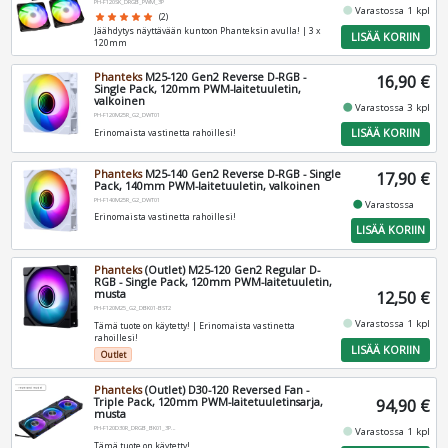
PH-F120SK_DRGB_PWM_3P
fiber_manual_record
Varastossa 1 kpl
star
star
star
star
star
(2)
Jäähdytys näyttävään kuntoon Phanteksin avulla! | 3 x
LISÄÄ KORIIN
120mm
Phanteks
M25-120 Gen2 Reverse D-RGB -
16,90 €
Single Pack, 120mm PWM-laitetuuletin,
valkoinen
fiber_manual_record
Varastossa 3 kpl
PH-F120M25R_G2_DWT01
LISÄÄ KORIIN
Erinomaista vastinetta rahoillesi!
Phanteks
M25-140 Gen2 Reverse D-RGB - Single
17,90 €
Pack, 140mm PWM-laitetuuletin, valkoinen
PH-F140M25R_G2_DWT01
fiber_manual_record
Varastossa
Erinomaista vastinetta rahoillesi!
LISÄÄ KORIIN
Phanteks
(Outlet) M25-120 Gen2 Regular D-
RGB - Single Pack, 120mm PWM-laitetuuletin,
musta
12,50 €
PH-F120M25_G2_DBK01-BST2
fiber_manual_record
Varastossa 1 kpl
Tämä tuote on käytetty! | Erinomaista vastinetta
rahoillesi!
LISÄÄ KORIIN
Outlet
Phanteks
(Outlet) D30-120 Reversed Fan -
Triple Pack, 120mm PWM-laitetuuletinsarja,
94,90 €
musta
PH-F120D30R_DRGB_BK01_3P-BST2
fiber_manual_record
Varastossa 1 kpl
Tämä tuote on käytetty!