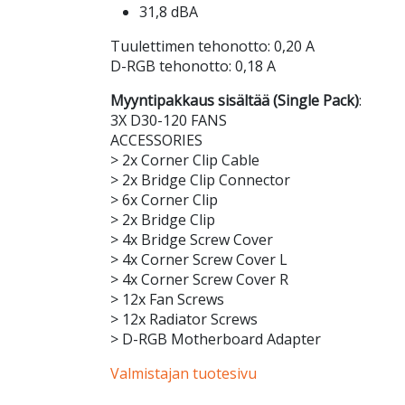
31,8 dBA
Tuulettimen tehonotto: 0,20 A
D-RGB tehonotto: 0,18 A
Myyntipakkaus sisältää (Single Pack)
:
3X D30-120 FANS
ACCESSORIES
> 2x Corner Clip Cable
> 2x Bridge Clip Connector
> 6x Corner Clip
> 2x Bridge Clip
> 4x Bridge Screw Cover
> 4x Corner Screw Cover L
> 4x Corner Screw Cover R
> 12x Fan Screws
> 12x Radiator Screws
> D-RGB Motherboard Adapter
Valmistajan tuotesivu