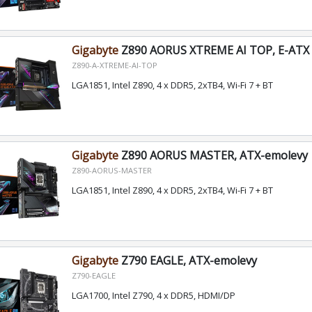
Gigabyte
Z890 AORUS XTREME AI TOP, E-ATX 
Z890-A-XTREME-AI-TOP
LGA1851, Intel Z890, 4 x DDR5, 2xTB4, Wi-Fi 7 + BT
Gigabyte
Z890 AORUS MASTER, ATX-emolevy
Z890-AORUS-MASTER
LGA1851, Intel Z890, 4 x DDR5, 2xTB4, Wi-Fi 7 + BT
Gigabyte
Z790 EAGLE, ATX-emolevy
Z790-EAGLE
LGA1700, Intel Z790, 4 x DDR5, HDMI/DP