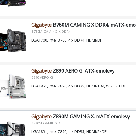
Gigabyte
B760M GAMING X DDR4, mATX-emo
B760M-GAMING-X-DDR4
LGA1700, Intel B760, 4 x DDR4, HDMI/DP
Gigabyte
Z890 AERO G, ATX-emolevy
Z890-AERO-G
LGA1851, Intel Z890, 4 x DDR5, HDMI/TB4, Wi-Fi 7 + BT
Gigabyte
Z890M GAMING X, mATX-emolevy
Z890M-GAMING-X
LGA1851, Intel Z890, 4 x DDR5, HDMI/2xDP