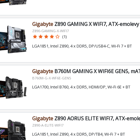
Gigabyte
Z890 GAMING X WIFI7, ATX-emolevy
Z890-GAMING-X-WIFI7
star
star
star
star
star_border
(1)
LGA1851, Intel Z890, 4 x DDR5, DP/USB4-C, Wi-Fi 7 + BT
Gigabyte
B760M GAMING X WIFI6E GEN5, mA
B760M-G-X-WF6E-GEN5
LGA1700, Intel B760, 4 x DDR5, HDMI/DP, Wi-Fi 6E + BT
Gigabyte
Z890 AORUS ELITE WIFI7, ATX-emol
Z890-A-ELITE-WIFI7
LGA1851, Intel Z890, 4 x DDR5, DP/TB4, Wi-Fi 7 + BT