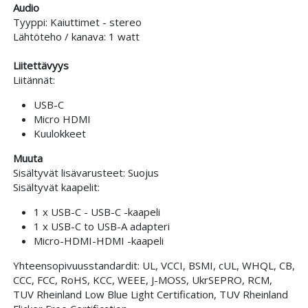
Audio
Tyyppi: Kaiuttimet - stereo
Lähtöteho / kanava: 1 watt
Liitettävyys
Liitännät:
USB-C
Micro HDMI
Kuulokkeet
Muuta
Sisältyvät lisävarusteet: Suojus
Sisältyvät kaapelit:
1 x USB-C - USB-C -kaapeli
1 x USB-C to USB-A adapteri
Micro-HDMI-HDMI -kaapeli
Yhteensopivuusstandardit: UL, VCCI, BSMI, cUL, WHQL, CB,
CCC, FCC, RoHS, KCC, WEEE, J-MOSS, UkrSEPRO, RCM,
TUV Rheinland Low Blue Light Certification, TUV Rheinland